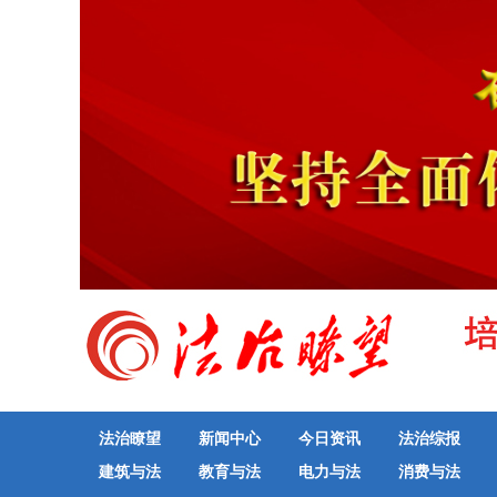
法治瞭望
新闻中心
今日资讯
法治综报
建筑与法
教育与法
电力与法
消费与法