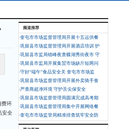
频道推荐
”
·奎屯市市场监督管理局开展十五运供餐
·巩留县市场监督管理局开展酒店培训 护
·巩留县市监局错峰夜查蝶湖秀街夜市 守
·巩留县市监局开展集贸市场缺斤短两问
·守好“端午”食品安全关 奎屯市市场监
·巩留县市场监督管理局开展外卖骑手食
·严查商超净环境 守护舌尖保安全
·巩留县市场监督管理局圆满完成高考期
消费环
·巩留县市场监督管理局集中开展网络餐
品安全
·奎屯市市场监管局精准排查筑牢安全防