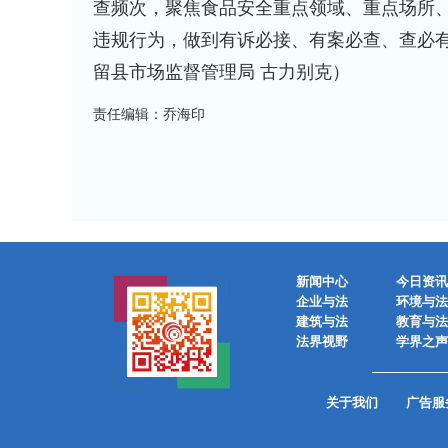
查频次，聚焦食品安全重点领域、重点场所
违规行为，做到有诉必接、有案必查、查必
留县市场监督管理局 古力别克）
责任编辑：乔海印
新闻中心
今日资讯
企业与法
环境与法
建筑与法
教育与法
法界视野
学界之声
关于我们
广告服