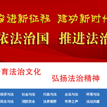
经济与法
社会与法
行政与法
企业与法
环境与法
民生与法
消防安全
法界视野
学界之声
法治共建