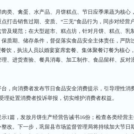
肉类、禽蛋、水产品、月饼糕点、节日应季果蔬为核心
点打击销售过期、变质、“三无”食品行为，同步对经营
监管及规范；在大型超市、糕点坊，针对月饼、糕点、乳
、保质期、储存条件，督促落实食品安全主体责任，严防
型餐饮，执法人员以婚宴宴席套餐、集体聚餐订餐为核心
管理、进货查验、餐具消毒、加工制作、食品留样、反对
台，向消费者发布节日食品安全消费提示，引导理性消
及时受理处置消费者投诉举报，切实维护消费者权益。
篇，发放月饼生产经营告诫书16份；检查各类经营主体
令整改。下一步，巩留县市场监督管理局将持续加大节日