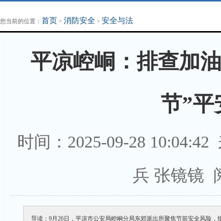
地方法治联播
律师律所
首页
消防安全
安全与法
您当前的位置：
>
>
平凉崆峒：排查加油
节”平
时间：2025-09-28 10:04:4
兵 张镜镜 
导读：9月26日，平凉市公安局崆峒分局东郊派出所聚焦节前安全风险