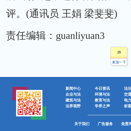
评。(通讯员 王娟 梁斐斐)
责任编辑：guanliyuan3
29
来顶一下
新闻中心
今日资讯
法
企业与法
环境与法
交
建筑与法
教育与法
电
法界视野
学界之声
析
关于我们
广告服务
免责