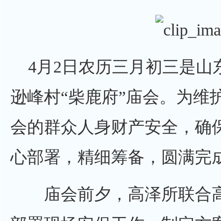
4月2日农历三月初三是山
逊峰村“柴鹿府”庙会。为维
会的群众人身财产安全，确
心部署，精细筹备，圆满完
庙会前夕，高泽所联合高