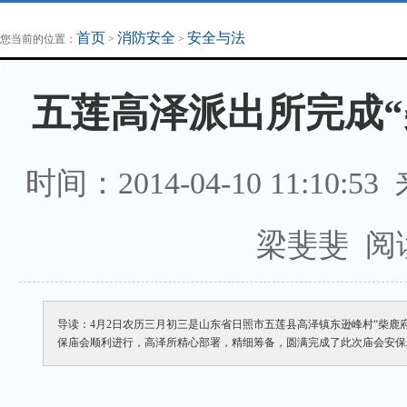
地方法治联播
律师律所
首页
消防安全
安全与法
您当前的位置：
>
>
五莲高泽派出所完成“
时间：2014-04-10 11:1
梁斐斐 阅
导读：4月2日农历三月初三是山东省日照市五莲县高泽镇东逊峰村“柴鹿
保庙会顺利进行，高泽所精心部署，精细筹备，圆满完成了此次庙会安保