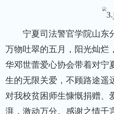
宁夏司法警官学院山东分
万物吐翠的五月，阳光灿烂
华邓世蕾爱心协会带着对宁
生的无限关爱，不顾路途遥
对我校贫困师生慷慨捐赠、
湃，激动万分。感谢之情千