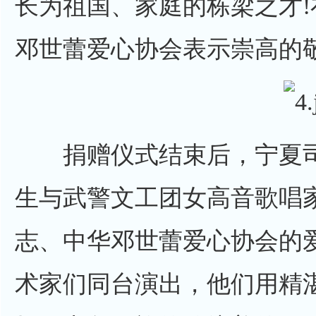
长为祖国、家庭的栋梁之才
邓世蕾爱心协会表示崇高的
捐赠仪式结束后，宁夏司
生与武警文工团女高音歌唱
志、中华邓世蕾爱心协会的
术家们同台演出，他们用精