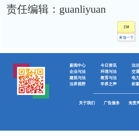
责任编辑：guanliyuan
258
来顶一下
新闻中心
今日资讯
法
企业与法
环境与法
交
建筑与法
教育与法
电
法界视野
学界之声
析
关于我们
广告服务
免责