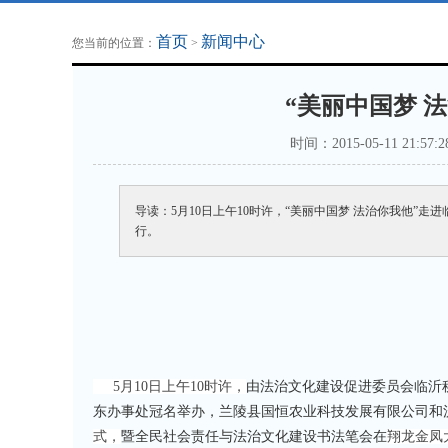
地方法治联播
律师律所
首页
新闻中心
您当前的位置：
>
“美丽中国梦 
时间：2015-05-11 2
导读：5月10日上午10时许，“美丽中国梦 法治你我他
行。
5
月1
0
日上午10时许，
由法治文化建设促进委员会临沂
东办事处冠名举办，兰陵县国恒农业科技发展有限公司和
式
，
暨全民社会责任与法治文化建设书法笔会
在
翔龙金凤