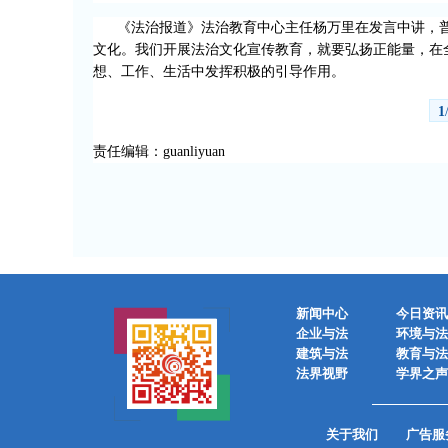
《法治报道》法治教育中心主任杨万里在发言中讲，
文化。我们开展法治文化宣传教育，就要弘扬正能量，在
想、工作、生活中发挥积极的
引导
作用。
1
责任编辑：guanliyuan
新闻中心
今日资讯
企业与法
环境与法
建筑与法
教育与法
法界视野
学界之声
关于我们
广告服