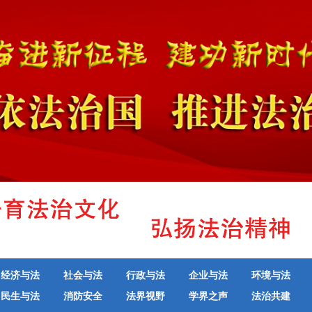
经济与法
社会与法
行政与法
企业与法
环境与法
民生与法
消防安全
法界视野
学界之声
法治共建