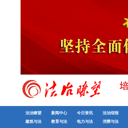
法治瞭望
新闻中心
今日资讯
法治综报
建筑与法
教育与法
电力与法
消费与法