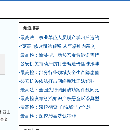
频道推荐
·最高法：事业单位人员脱产学习后违约
·“两高”修改司法解释 从严惩处内幕交
·最高检：新类型、新形态虚假诉讼需持
·公安机关持续严厉打击编造传播涉汛涉
·最高检：部分行业领域安全生产隐患值
·公安机关依法打击网络赌球违法犯罪
·最高法：全国先行调解成功案件数同比
·最高检发布惩治知识产权恶意诉讼典型
·最高检：深挖彻查“自洗钱”与“他洗
水器山
·最高检：深挖涉毒洗钱犯罪
动仪