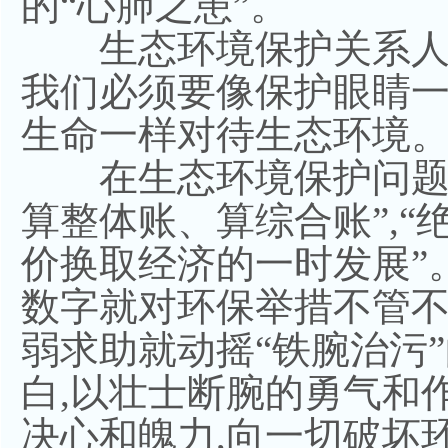
的“心肺之患”。
生态环境保护关系人
我们必须要像保护眼睛
生命一样对待生态环境
在生态环境保护问题上
算整体账、算综合账”,
价换取经济的一时发展”
数字就对环保举措不管不
弱求助就动摇“铁腕治污
白,以壮士断腕的勇气和作
决心和魄力,向一切破坏