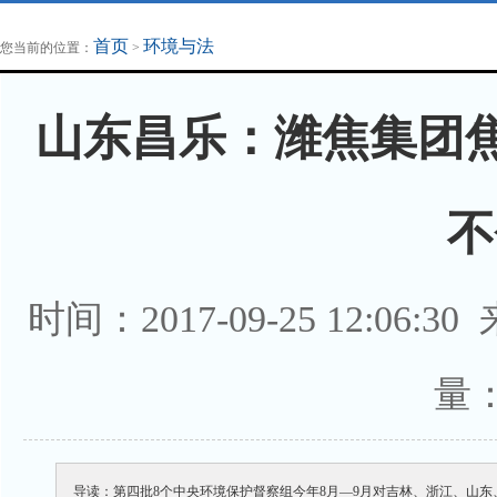
地方法治联播
律师律所
首页
环境与法
您当前的位置：
>
山东昌乐：潍焦集团焦
不
时间：2017-09-25 12:0
量：
导读：第四批8个中央环境保护督察组今年8月—9月对吉林、浙江、山东、