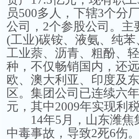
员500多人，下辖3个分
公司，2个参股公司。主
(工业)碳铵、液氨、纯
工业萘、沥青、粗酚、
种，不仅畅销国内，还
欧、澳大利亚、印度及
区。集团公司已连续六年
元，其中2009年实现利税
14年5月，山东潍焦
中毒事故，导致2死6伤