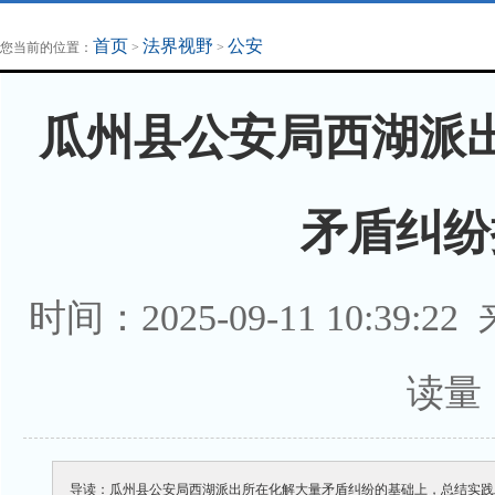
地方法治联播
律师律所
首页
法界视野
公安
您当前的位置：
>
>
瓜州县公安局西湖派出
矛盾纠纷
时间：2025-09-11 10:39:2
读量
导读：瓜州县公安局西湖派出所在化解大量矛盾纠纷的基础上，总结实践