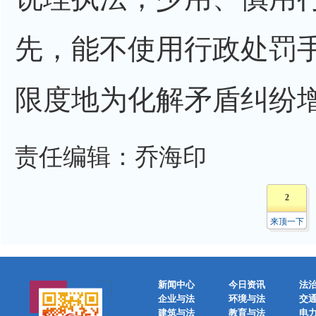
先，能不使用行政处罚
限度地为化解矛盾纠纷
责任编辑：乔海印
2
来顶一下
新闻中心
今日资讯
法
企业与法
环境与法
交
建筑与法
教育与法
电