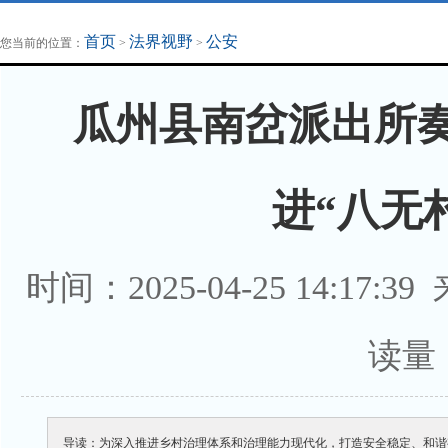
地方法治联播
律师律所
首页
法界视野
公安
您当前的位置：
>
>
瓜州县南岔派出所奏
进“八无
时间：2025-04-25 14:17:3
读量
导读：为深入推进乡村治理体系和治理能力现代化，打造安全稳定、和谐