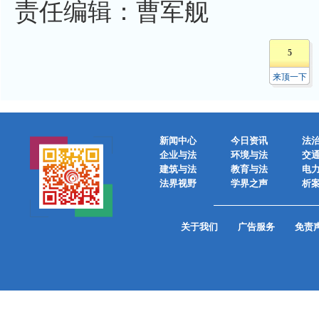
责任编辑：曹军舰
5
来顶一下
新闻中心
今日资讯
法
企业与法
环境与法
交
建筑与法
教育与法
电
法界视野
学界之声
析
关于我们
广告服务
免责